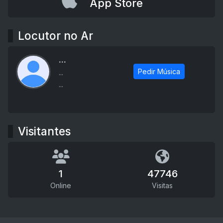
App Store
Locutor no Ar
...
Pedir Música
...
...
Visitantes
1
47746
Online
Visitas