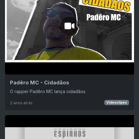
Padêro MC - Cidadãos
O rapper Padêro MC lança cidadãos.
2 anos atrás
Videoclipes