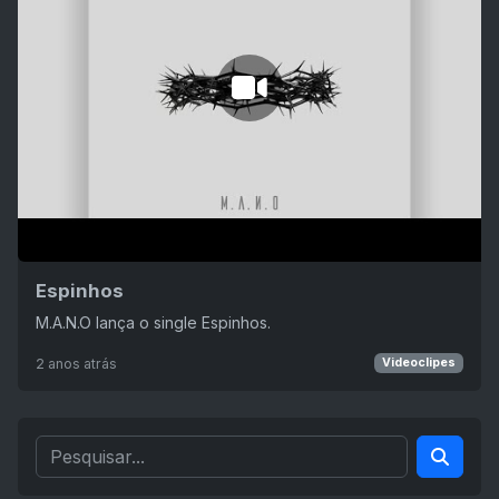
Espinhos
M.A.N.O lança o single Espinhos.
2 anos atrás
Videoclipes