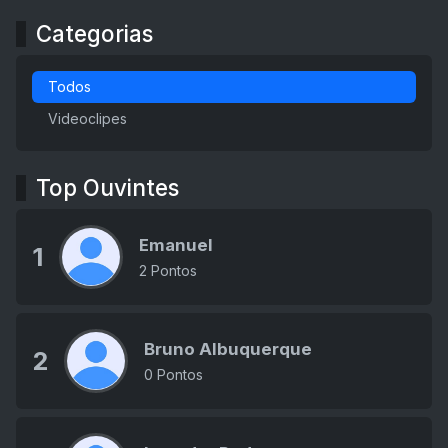
Categorias
Todos
Videoclipes
Top Ouvintes
Emanuel
1
2 Pontos
Bruno Albuquerque
2
0 Pontos