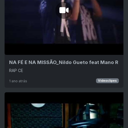
NA FÉ E NA MISSÃO_Nildo Gueto feat Mano R
RAP CE
1 ano atrás
Videoclipes